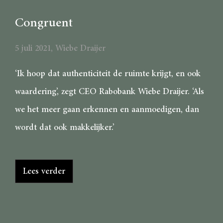
Congruent
5 juli 2021
,
Wiebe Draijer
‘Ik hoop dat authenticiteit de ruimte krijgt, en ook
waardering’, zegt CEO Rabobank Wiebe Draijer. ‘Als
we het meer gaan erkennen en aanmoedigen, dan
wordt dat ook makkelijker.’
Lees verder