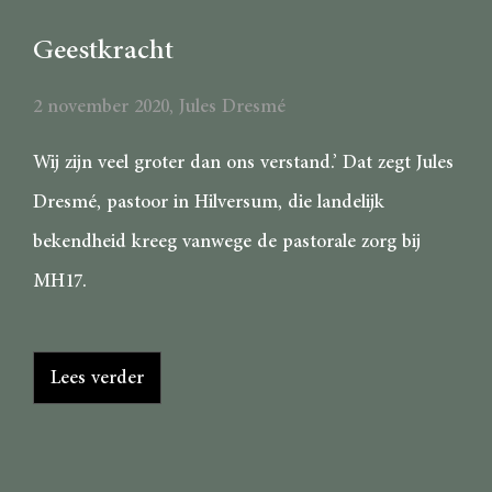
Geestkracht
2 november 2020
,
Jules Dresmé
Wij zijn veel groter dan ons verstand.’ Dat zegt Jules
Dresmé, pastoor in Hilversum, die landelijk
bekendheid kreeg vanwege de pastorale zorg bij
MH17.
Lees verder