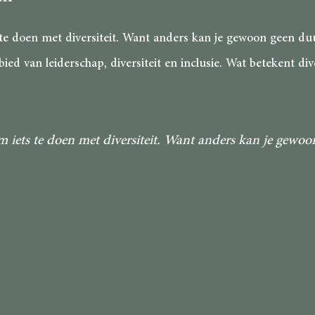
s te doen met diversiteit. Want anders kan je gewoon geen d
d van leiderschap, diversiteit en inclusie. Wat betekent dive
om iets te doen met diversiteit. Want anders kan je gew