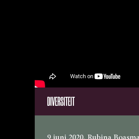
DIVERSITEIT
9 juni 2020
, Rubina Boasm