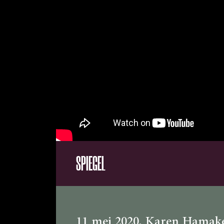
SPIEGEL
11 mei 2020
, Karen Hamak