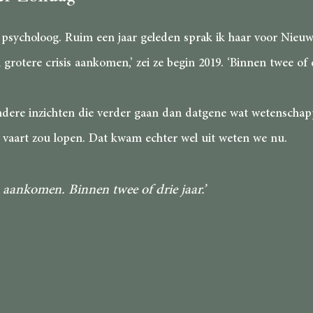
sycholoog. Ruim een jaar geleden sprak ik haar voor Nieuwe
rotere crisis aankomen,’ zei ze begin 2019. ‘Binnen twee of dr
dere inzichten die verder gaan dan datgene wat wetenschappeli
 vaart zou lopen. Dat kwam echter wel uit weten we nu.
is aankomen. Binnen twee of drie jaar.’