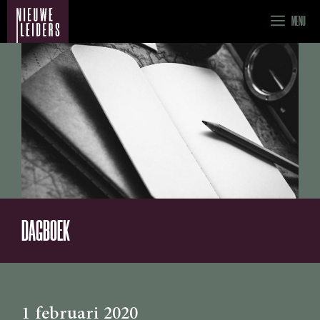
Ga
MENU
naar
de
inhoud
DAGBOEK
1 februari 2020